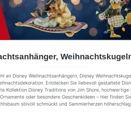
achtsanhänger, Weihnachtskugel
wahl an Disney Weihnachtsanhängern, Disney Weihnachtskuge
Weihnachtsdekoration. Entdecken Sie liebevoll gestaltete
bte Kollektion
Disney Traditions
von
Jim Shore
, hochwertige
he Ornamente oder besondere Geschenkideen – hier finden Si
htsbaum stilvoll schmückt und Sammlerherzen höherschlage