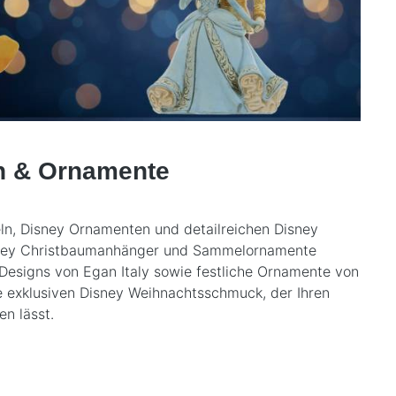
n & Ornamente
ln, Disney Ornamenten und detailreichen Disney
 Disney Christbaumanhänger und Sammelornamente
 Designs von
Egan Italy
sowie festliche Ornamente von
e exklusiven Disney Weihnachtsschmuck, der Ihren
n lässt.