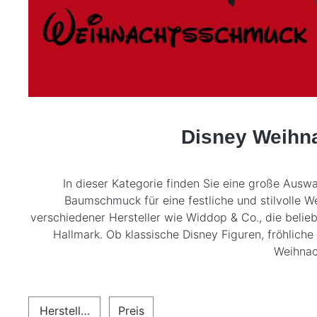
Disney Weihn
In dieser Kategorie finden Sie eine große Aus
Baumschmuck für eine festliche und stilvolle 
verschiedener Hersteller wie
Widdop & Co.
, die belie
Hallmark
. Ob klassische Disney Figuren, fröhlic
Weihnac
Hersteller
Preis