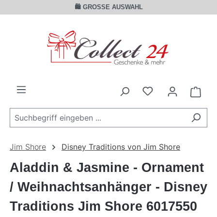
🛍️ GROSSE AUSWAHL
Zum Hauptinhalt springen
Ware
Jim Shore
Disney Traditions von Jim Shore
Aladdin & Jasmine - Ornament
/ Weihnachtsanhänger - Disney
Traditions Jim Shore 6017550