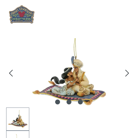
Bildergalerie überspringen