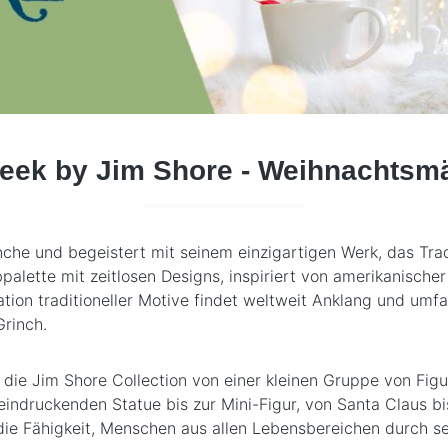
eek by Jim Shore - Weihnachtsmä
che und begeistert mit seinem einzigartigen Werk, das Trad
bpalette mit zeitlosen Designs, inspiriert von amerikanische
ation traditioneller Motive findet weltweit Anklang und umf
rinch.
die Jim Shore Collection von einer kleinen Gruppe von Fig
eindruckenden Statue bis zur Mini-Figur, von Santa Claus b
die Fähigkeit, Menschen aus allen Lebensbereichen durch s