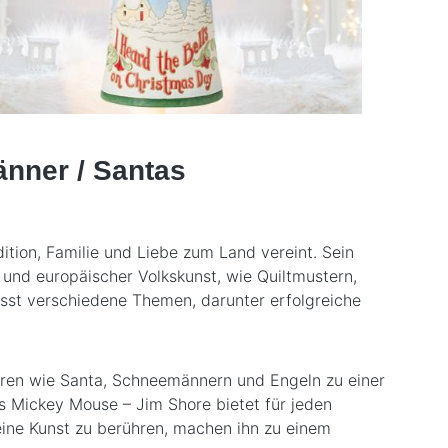
nner / Santas
ition, Familie und Liebe zum Land vereint. Sein
r und europäischer Volkskunst, wie Quiltmustern,
asst verschiedene Themen, darunter erfolgreiche
uren wie Santa, Schneemännern und Engeln zu einer
is Mickey Mouse – Jim Shore bietet für jeden
eine Kunst zu berühren, machen ihn zu einem