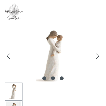
Bildergalerie überspringen