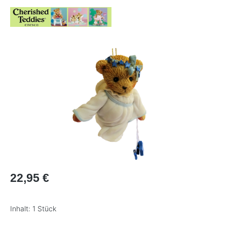
Bildergalerie überspringen
Regulärer Preis:
22,95 €
Inhalt:
1 Stück