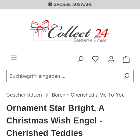
🛍️ GROSSE AUSWAHL
Zum Hauptinhalt springen
Ware
Geschenkideen
Bären - Cherished / Me To You
Ornament Star Bright, A
Christmas Wish Engel -
Cherished Teddies