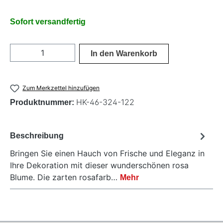
Sofort versandfertig
Produkt Anzahl: Gib den gewünschten Wer
In den Warenkorb
Zum Merkzettel hinzufügen
HK-46-324-122
Produktnummer:
Beschreibung
Bringen Sie einen Hauch von Frische und Eleganz in
Ihre Dekoration mit dieser wunderschönen rosa
Blume. Die zarten rosafarb…
Mehr