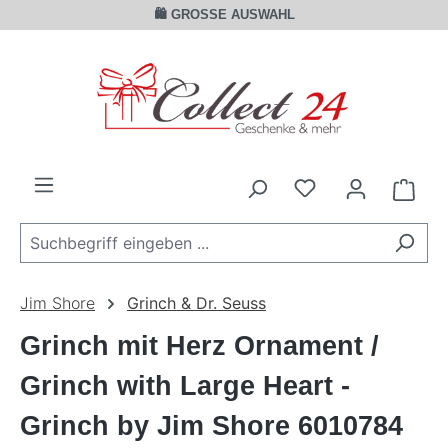
🛍️ GROSSE AUSWAHL
Zum Hauptinhalt springen
Ware
Jim Shore
Grinch & Dr. Seuss
Grinch mit Herz Ornament /
Grinch with Large Heart -
Grinch by Jim Shore 6010784