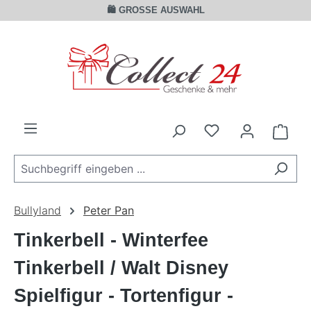
🛍️ GROSSE AUSWAHL
Zum Hauptinhalt springen
Ware
Bullyland
Peter Pan
Tinkerbell - Winterfee
Tinkerbell / Walt Disney
Spielfigur - Tortenfigur -