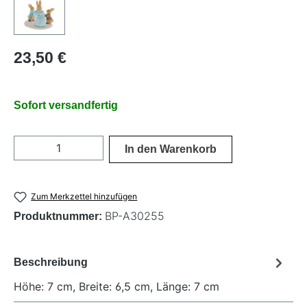
Regulärer Preis:
23,50 €
Sofort versandfertig
Produkt Anzahl: Gib den gewünschten Wer
In den Warenkorb
Zum Merkzettel hinzufügen
BP-A30255
Produktnummer:
Beschreibung
Höhe: 7 cm, Breite: 6,5 cm, Länge: 7 cm