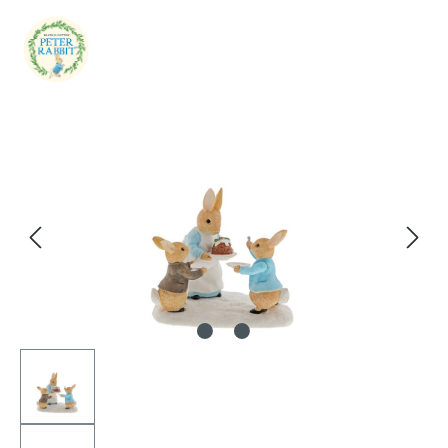
Bildergalerie überspringen