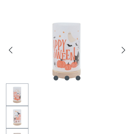
Bildergalerie überspringen