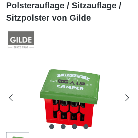
Polsterauflage / Sitzauflage /
Sitzpolster von Gilde
Bildergalerie überspringen