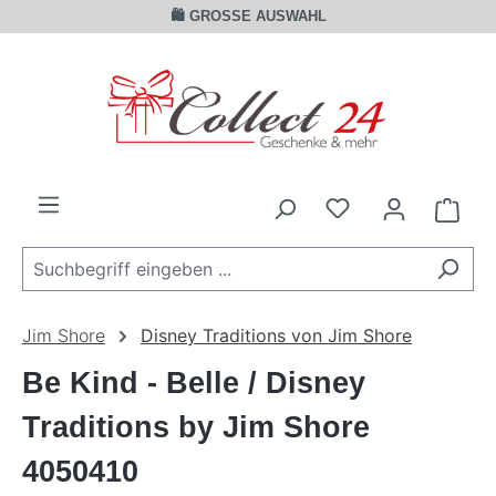
🛍️ GROSSE AUSWAHL
Zum Hauptinhalt springen
Ware
Jim Shore
Disney Traditions von Jim Shore
Be Kind - Belle / Disney
Traditions by Jim Shore
4050410