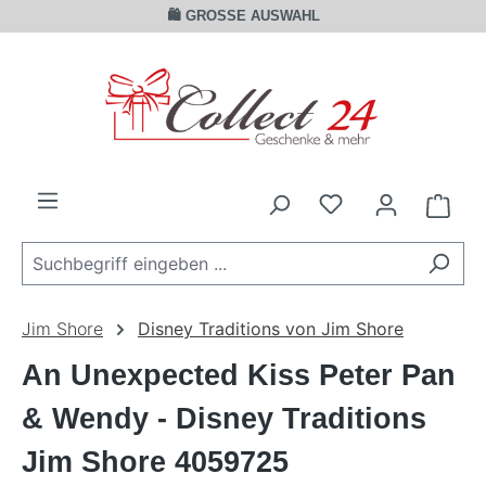
🛍️ GROSSE AUSWAHL
Zum Hauptinhalt springen
Ware
Jim Shore
Disney Traditions von Jim Shore
An Unexpected Kiss Peter Pan
& Wendy - Disney Traditions
Jim Shore 4059725