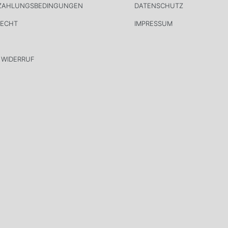
 ZAHLUNGSBEDINGUNGEN
DATENSCHUTZ
RECHT
IMPRESSUM
 WIDERRUF