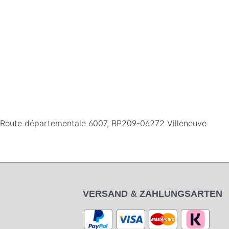
26 Route départementale 6007, BP209-06272 Villeneuve
VERSAND & ZAHLUNGSARTEN