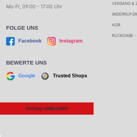
VERSAND &
Mo-Fr, 09:00 - 17:00 Uhr
WIDERRUFS
AGB
FOLGE UNS
RÜCKGABE -
Facebook
Instagram
BEWERTE UNS
Google
Trusted Shops
Vertrag widerrufen