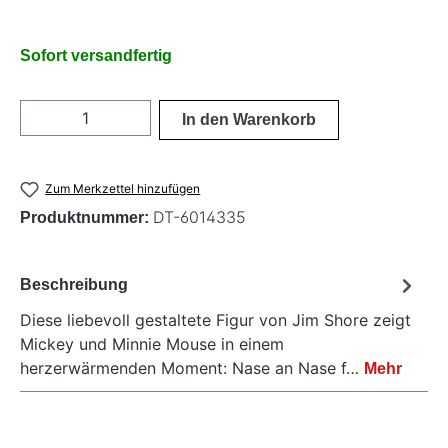
Sofort versandfertig
Produkt Anzahl: Gib den gewünschten Wer
In den Warenkorb
Zum Merkzettel hinzufügen
DT-6014335
Produktnummer:
Beschreibung
Diese liebevoll gestaltete Figur von Jim Shore zeigt
Mickey und Minnie Mouse in einem
herzerwärmenden Moment: Nase an Nase f…
Mehr