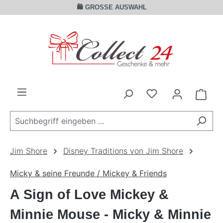
🛍️ GROSSE AUSWAHL
Zum Hauptinhalt springen
Ware
Jim Shore
Disney Traditions von Jim Shore
Micky & seine Freunde / Mickey & Friends
A Sign of Love Mickey &
Minnie Mouse - Micky & Minnie