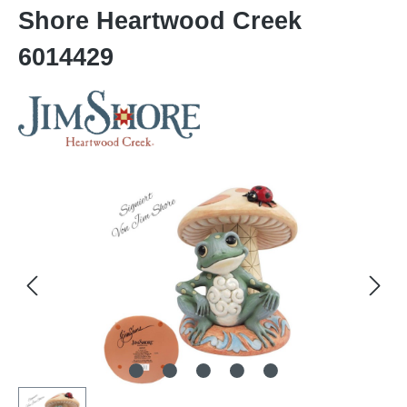
Shore Heartwood Creek
6014429
Bildergalerie überspringen