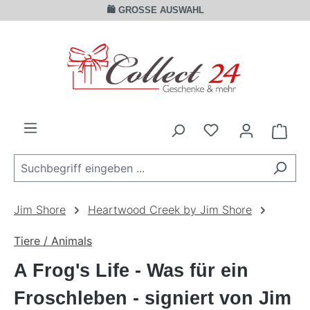
🛍️ GROSSE AUSWAHL
Zum Hauptinhalt springen
Ware
Jim Shore
Heartwood Creek by Jim Shore
Tiere / Animals
A Frog's Life - Was für ein
Froschleben - signiert von Jim