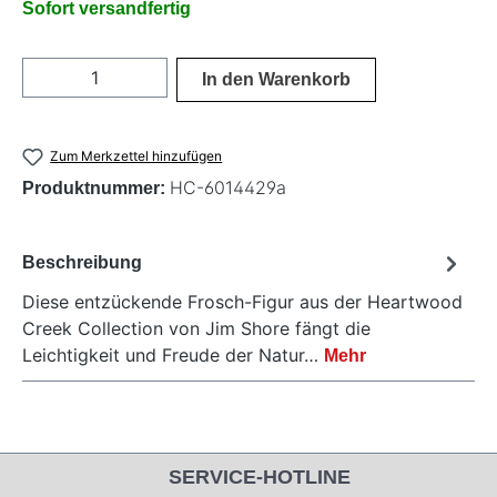
Sofort versandfertig
Produkt Anzahl: Gib den gewünschten Wer
In den Warenkorb
Zum Merkzettel hinzufügen
HC-6014429a
Produktnummer:
Beschreibung
Diese entzückende Frosch-Figur aus der Heartwood
Creek Collection von Jim Shore fängt die
Leichtigkeit und Freude der Natur…
Mehr
SERVICE-HOTLINE