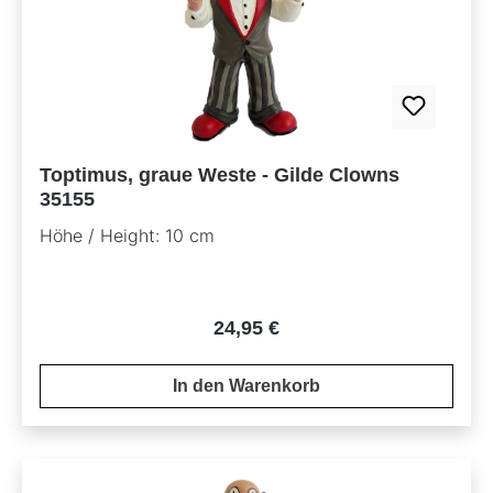
Toptimus, graue Weste - Gilde Clowns
35155
Höhe / Height: 10 cm
Regulärer Preis:
24,95 €
In den Warenkorb