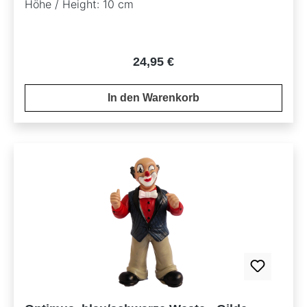
Höhe / Height: 10 cm
Regulärer Preis:
24,95 €
In den Warenkorb