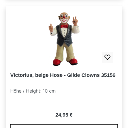
Victorius, beige Hose - Gilde Clowns 35156
Höhe / Height: 10 cm
Regulärer Preis:
24,95 €