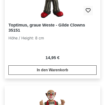
Toptimus, graue Weste - Gilde Clowns
35151
Höhe / Height: 8 cm
Regulärer Preis:
14,95 €
In den Warenkorb