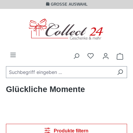
🛍️ GROSSE AUSWAHL
Zum Hauptinhalt springen
Ware
Glückliche Momente
Produkte filtern