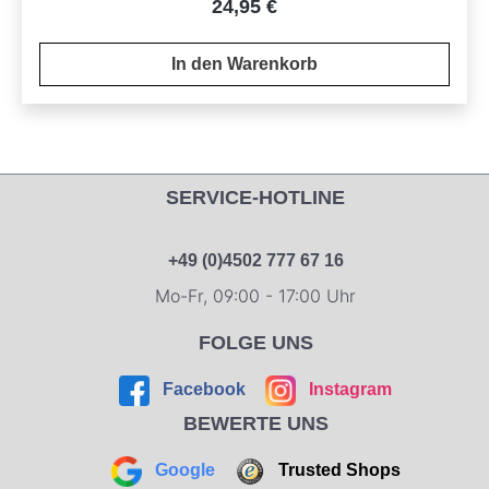
Regulärer Preis:
24,95 €
In den Warenkorb
SERVICE-HOTLINE
+49 (0)4502 777 67 16
Mo-Fr, 09:00 - 17:00 Uhr
FOLGE UNS
Facebook
Instagram
BEWERTE UNS
Google
Trusted Shops