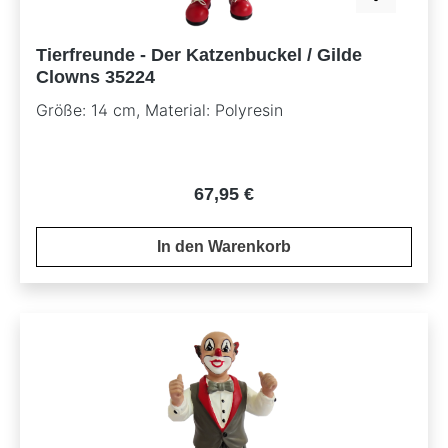
Tierfreunde - Der Katzenbuckel / Gilde
Clowns 35224
Größe: 14 cm, Material: Polyresin
Regulärer Preis:
67,95 €
In den Warenkorb