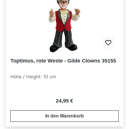
Toptimus, rote Weste - Gilde Clowns 35155
Höhe / Height: 10 cm
Regulärer Preis:
24,95 €
In den Warenkorb