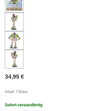
Regulärer Preis:
34,95 €
Inhalt:
1 Stück
Sofort versandfertig