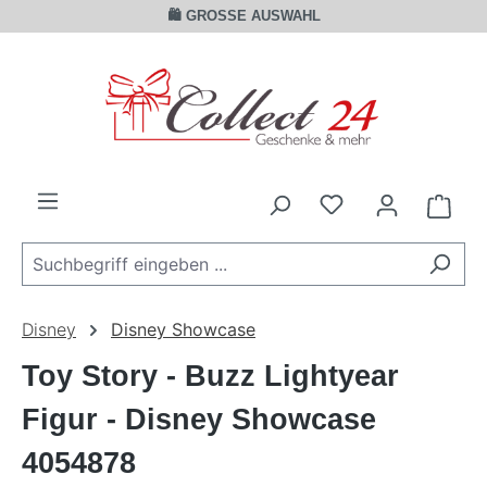
🛍️ GROSSE AUSWAHL
Zum Hauptinhalt springen
Ware
Disney
Disney Showcase
Toy Story - Buzz Lightyear
Figur - Disney Showcase
4054878