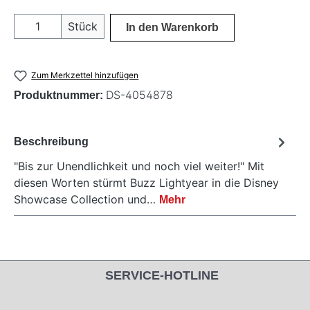
Produkt Anzahl: Gib den gewünschten Wer
Stück
In den Warenkorb
Zum Merkzettel hinzufügen
DS-4054878
Produktnummer:
Beschreibung
"Bis zur Unendlichkeit und noch viel weiter!" Mit
diesen Worten stürmt Buzz Lightyear in die Disney
Showcase Collection und…
Mehr
SERVICE-HOTLINE