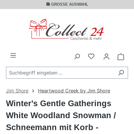
🛍️ GROSSE AUSWAHL
Zum Hauptinhalt springen
Ware
Jim Shore
Heartwood Creek by Jim Shore
Winter's Gentle Gatherings
White Woodland Snowman /
Schneemann mit Korb -